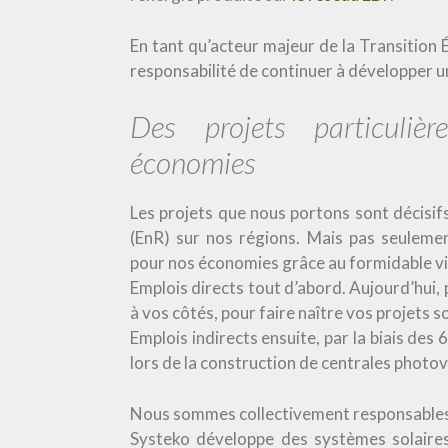
En tant qu’acteur majeur de la Transition 
responsabilité de continuer à développer u
Des projets particuliè
économies
Les projets que nous portons sont décisi
(EnR) sur nos régions. Mais pas seulemen
pour nos économies grâce au formidable viv
Emplois directs tout d’abord. Aujourd’hui,
à vos côtés, pour faire naître vos projets so
Emplois indirects ensuite, par la biais de
lors de la construction de centrales photo
Nous sommes collectivement responsables 
Systeko développe des systèmes solaire