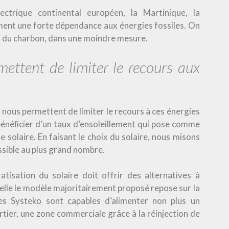
ctrique continental européen, la Martinique, la
ment une forte dépendance aux énergies fossiles. On
si du charbon, dans une moindre mesure.
ettent de limiter le recours aux
nous permettent de limiter le recours à ces énergies
 bénéﬁcier d’un taux d’ensoleillement qui pose comme
 solaire. En faisant le choix du solaire, nous misons
ssible au plus grand nombre.
tisation du solaire doit offrir des alternatives à
aquelle le modèle majoritairement proposé repose sur la
res Systeko sont capables d’alimenter non plus un
rtier, une zone commerciale grâce à la réinjection de