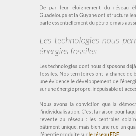
De par leur éloignement du réseau éle
Guadeloupe et la Guyane ont structurelle
parle essentiellement du pétrole mais aus
Les technologies nous perm
énergies fossiles
Les technologies dont nous disposons déjà 
fossiles. Nos territoires ont la chance de
une évidence le développement de l’énergie
sur une énergie propre, inépuisable et acce
Nous avons la conviction que la démocra
l’individualisation. C’est la raison pour l
revente au réseau : les centrales solai
bâtiment unique, mais bien une rue, un qua
l’énergie produite sur
le réseau EDF
.