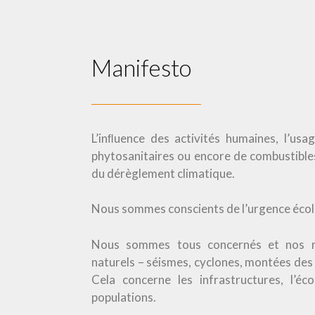
Manifesto
L’inﬂuence des activités humaines, l’usa
phytosanitaires ou encore de combustibles
du dérèglement climatique.
Nous sommes conscients de l’urgence écol
Nous sommes tous concernés et nos r
naturels – séismes, cyclones, montées des 
Cela concerne les infrastructures, l’éc
populations.