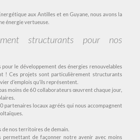
Énergétique aux Antilles et en Guyane, nous avons la
ne énergie vertueuse.
rement structurants pour nos
fs pour le développement des énergies renouvelables
t ! Ces projets sont particulièrement structurants
ier d’emplois qu’ils représentent.
 pas moins de 60 collaborateurs œuvrent chaque jour,
laires.
s 60 partenaires locaux agréés qui nous accompagnent
voltaïques.
de nos territoires de demain.
s permettant de façonner notre avenir avec moins