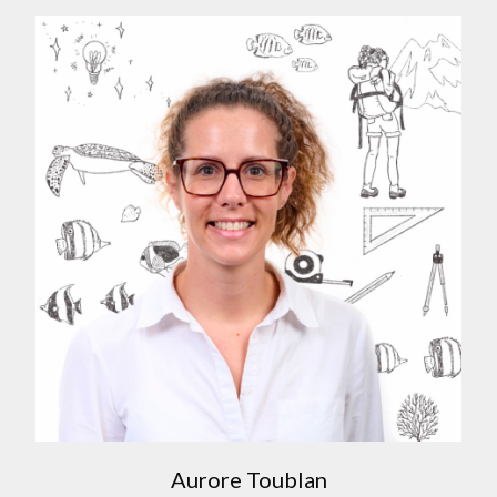
Aurore Toublan